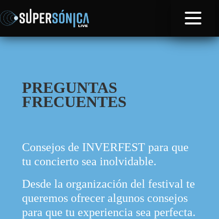
PREGUNTAS
FRECUENTES
Consejos de INVERFEST para que
tu concierto sea inolvidable.
Desde la organización del festival te
queremos ofrecer algunos consejos
para que tu experiencia sea perfecta.