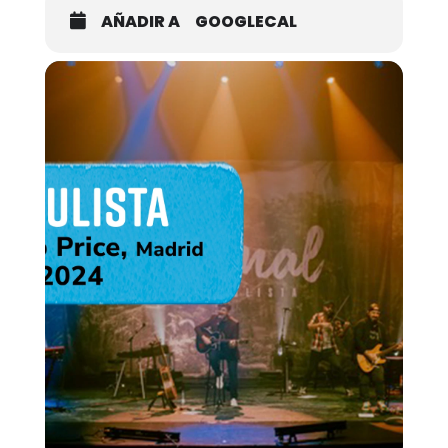
AÑADIR A
GOOGLECAL